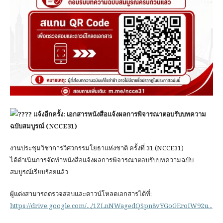
แจ้งอีกครั้ง: เอกสารหนังสือแจ้งผลการพิจารณาตอบรับบทความ
ฉบับสมบูรณ์ (NCCE31)
งานประชุมวิชาการวิศวกรรมโยธาแห่งชาติ ครั้งที่ 31 (NCCE31)
ได้ดำเนินการจัดทำหนังสือแจ้งผลการพิจารณาตอบรับบทความฉบับ
สมบูรณ์เรียบร้อยแล้ว
ผู้แต่งสามารถตรวจสอบและดาวน์โหลดเอกสารได้ที่:
https://drive.google.com/.../1ZLnNWagedQSpn8vYGoGEroIW92u...