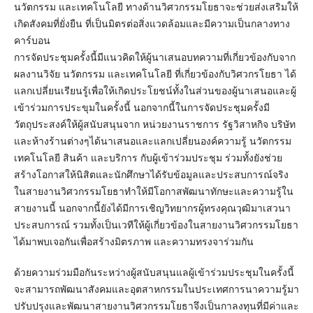
นวัตกรรม และเทคโนโลยี ทางด้านวิศวกรรมโยธาจะช่วยส่งเสริมให้
เกิดสังคมที่ยั่งยืน ที่เป็นมิตรต่อสิ่งแวดล้อมและมีความเป็นกลางทาง
คาร์บอน
การจัดประชุมครั้งนี้มีแนวคิดให้ผู้นาเสนอบทความที่เกี่ยวข้องกับจาก
ผลงานวิจัย นวัตกรรม และเทคโนโลยี ที่เกี่ยวข้องกับวิศวกรโยธา ได้
แลกเปลี่ยนเรียนรู้เพื่อให้เกิดประโยชน์ทั้งในส่วนของผู้นาเสนอและผู้
เข้าร่วมการประขุมในครั้งนี้ นอกจากนี้ในการจัดประชุมครั้งมี
วัตถุประสงค์ให้ผู้สนับสนุนจาก หน่วยงานราชการ รัฐวิสาหกิจ บริษัท
และห้างร้านต่างๆได้นาเสนอและแลกเปลี่ยนองค์ความรู้ นวัตกรรม
เทคโนโลยี สินค้า และบริการ กับผู้เข้าร่วมประชุม ร่วมทั้งยังช่วย
สร้างโอกาสให้นิสิตและนักศึกษาได้รับข้อมูลและประสบการณ์จริง
ในสายงานวิศวกรรมโยธาทำให้มีโอกาสพัฒนาทักษะและความรู้ใน
สายงานนี้ นอกจากนี้ยังได้มีการเชิญวิทยากรผู้ทรงคุณวุฒิมาเสวนา
ประสบการณ์ รวมทั้งเป็นเวทีให้ผู้เกี่ยวข้องในสายงานวิศวกรรมโยธา
ได้มาพบเจอกันเพื่อสร้างมิตรภาพ และความทรงจาร่วมกัน
ด้วยความร่วมมือกันระหว่างผู้สนับสนุนแลผู้เข้าร่วมประชุมในครั้งนี้
จะสามารถพัฒนาสังคมและอุตสาหกรรมในประเทศการนาความรู้มา
ปรับปรุงและพัฒนาสายงานวิศวกรรมโยธาจึงเป็นกาลงทุนที่มีค่าและ