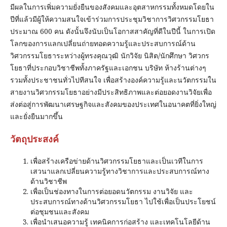
มีผลในการเพิ่มความยั่งยืนของสังคมและอุตสาหกรรมทั้งหมดโดยใน
ปีที่แล้วมีผู้ให้ความสนใจเข้าร่วมการประชุมวิชาการวิศวกรรมโยธา
ประมาณ 600 คน ดังนั้นจึงนับเป็นโอกาสสาคัญที่ดีในปีนี้ ในการเปิด
โลกของการแลกเปลี่ยนถ่ายทอดความรู้และประสบการณ์ด้าน
วิศวกรรมโยธาระหว่างผู้ทรงคุณวุฒิ นักวิจัย นิสิต/นักศึกษา วิศวกร
โยธาที่ประกอบวิชาชีพทั้งภาครัฐและเอกชน บริษัท ห้างร้านต่างๆ
รวมทั้งประชาชนทั่วไปทีสนใจ เพื่อสร้างองค์ความรู้และนวัตกรรมใน
สายงานวิศวกรรมโยธาอย่างมีประสิทธิภาพและต่อยอดงานวิจัยเพื่อ
ส่งต่อสู่การพัฒนาเศรษฐกิจและสังคมของประเทศในอนาคตที่ยิ่งใหญ่
และยั่งยืนมากขึ้น
วัตถุประสงค์
เพื่อสร้างเครือข่ายด้านวิศวกรรมโยธาและเป็นเวทีในการ
เสวนาแลกเปลี่ยนความรู้ทางวิชาการและประสบการณ์ทาง
ด้านวิชาชีพ
เพื่อเป็นช่องทางในการต่อยอดนวัตกรรม งานวิจัย และ
ประสบการณ์ทางด้านวิศวกรรมโยธา ไปใช้เพื่อเป็นประโยชน์
ต่อชุมชนและสังคม
เพื่อนำเสนอความรู้ เทคนิคการก่อสร้าง และเทคโนโลยีด้าน