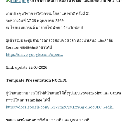
ประกาศกำหนดการและตารางนำเสนอบทความ NCCE31
งานประชุมวิชาการวิศวกรรมโยธาแห่งชาติ ครั้งที่ 31
ระหว่างวันที่ 27-29 พฤษภาคม 2569
ณ โรงแรมแกรนด์ พาลาสโซ่ พัทยา จังหวัดชลบุรี
ผู้เข้าร่วมประชุมสามารถตรวจสอบช่วงเวลา ห้องนำเสนอ และลำดับ
Session ของแต่ละสาขาได้ที่
https://drive.google.com/open...
(link update 22-05-2026)
Template Presentation NCCE31
ผู้นำเสนอสามารถใช้ไฟล์นำเสนอได้ทั้งรูปแบบ PowerPoint และ Canva
ดาวน์โหลด Template ได้ที่
https://docs.google.com/.../173mZ0yMEzSGg7iGocUEC.../edit...
ระยะเวลานำเสนอ:
พรีเซ้น 12 นาที และ Q&A 3 นาที