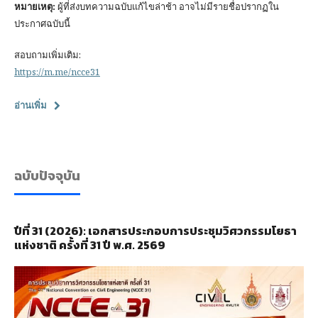
หมายเหตุ:
ผู้ที่ส่งบทความฉบับแก้ไขล่าช้า อาจไม่มีรายชื่อปรากฏใน
ประกาศฉบับนี้
สอบถามเพิ่มเติม:
https://m.me/ncce31
อ่านเพิ่ม
ฉบับปัจจุบัน
ปีที่ 31 (2026): เอกสารประกอบการประชุมวิศวกรรมโยธา
แห่งชาติ ครั้งที่ 31 ปี พ.ศ. 2569