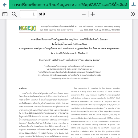
การเปรียบเทียบการเตรียมข้อมูลระหว่าง MapSWAT และวิธีดั้งเดิมสำหรับ SWAT+ ในพื้นที่ลุ่มน้ำขนาดเล็กในประเทศไทย