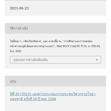
2025-06-25
วิธีการอ้างอิง
โพธิ์ทอง ว., เชิดเกียรติพล ศ., และ จาดปลื้ม พ., “การศึกษาและการทดสอบ
หน้าต่างอะลูมิเนียมตามมาตรฐาน มอก”.,
Thai NCCE Conf 30
, ปี 30, น. STR-04,
มิ.ย. 2025.
รูปแบบการอ้างอิงเพิ่มเติม
ฉบับ
ปีที่ 30 (2025): เอกสารประกอบการประชุมวิศวกรรมโยธา
แห่งชาติ ครั้งที่ 30 ปี พ.ศ. 2568