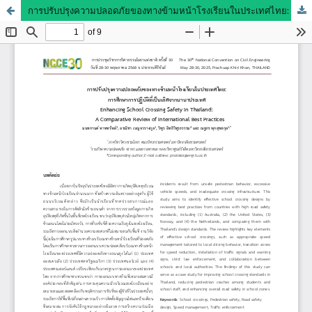
การปรับปรุงความปลอดภัยของทางข้ามหน้าโรงเรียนในประเทศไทย: การศึกษาการปฏิบัติที่เป็นเลิศจากนานาประเทศ