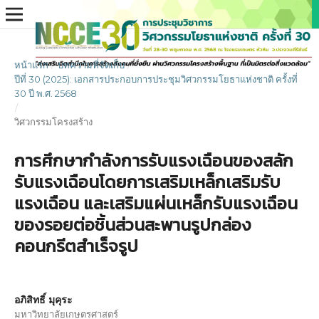
หน้าแรก
/
บทความที่จัดเก็บ
/
ปีที่ 30 (2025): เอกสารประกอบการประชุมวิศวกรรมโยธาแห่งชาติ ครั้งที่
30 ปี พ.ศ. 2568
/
วิศวกรรมโครงสร้าง
การศึกษากำลังการรับแรงเฉือนของสลัก
รับแรงเฉือนโดยการเสริมเหล็กเสริมรับ
แรงเฉือน และเสริมแผ่นเหล็กรับแรงเฉือน
ของรอยต่อชิ้นส่วนสะพานรูปกล่อง
คอนกรีตสำเร็จรูป
อภิสิทธิ์ มุคุระ
มหาวิทยาลัยเกษตรศาสตร์