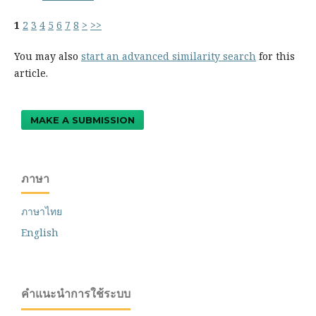
1
2
3
4
5
6
7
8
>
>>
You may also
start an advanced similarity search
for this
article.
MAKE A SUBMISSION
ภาษา
ภาษาไทย
English
คำแนะนำการใช้ระบบ