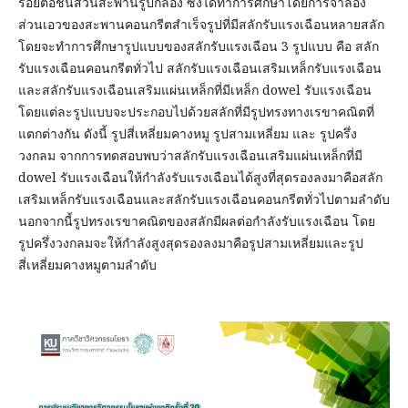
รอยต่อชิ้นส่วนสะพานรูปกล่อง ซึ่งได้ทำการศึกษาโดยการจำลอง
ส่วนเอวของสะพานคอนกรีตสำเร็จรูปที่มีสลักรับแรงเฉือนหลายสลัก
โดยจะทำการศึกษารูปแบบของสลักรับแรงเฉือน 3 รูปแบบ คือ สลัก
รับแรงเฉือนคอนกรีตทั่วไป สลักรับแรงเฉือนเสริมเหล็กรับแรงเฉือน
และสลักรับแรงเฉือนเสริมแผ่นเหล็กที่มีเหล็ก dowel รับแรงเฉือน
โดยแต่ละรูปแบบจะประกอบไปด้วยสลักที่มีรูปทรงทางเรขาคณิตที่
แตกต่างกัน ดังนี้ รูปสี่เหลี่ยมคางหมู รูปสามเหลี่ยม และ รูปครึ่ง
วงกลม จากการทดสอบพบว่าสลักรับแรงเฉือนเสริมแผ่นเหล็กที่มี
dowel รับแรงเฉือนให้กำลังรับแรงเฉือนได้สูงที่สุดรองลงมาคือสลัก
เสริมเหล็กรับแรงเฉือนและสลักรับแรงเฉือนคอนกรีตทั่วไปตามลำดับ
นอกจากนี้รูปทรงเรขาคณิตของสลักมีผลต่อกำลังรับแรงเฉือน โดย
รูปครึ่งวงกลมจะให้กำลังสูงสุดรองลงมาคือรูปสามเหลี่ยมและรูป
สี่เหลี่ยมคางหมูตามลำดับ