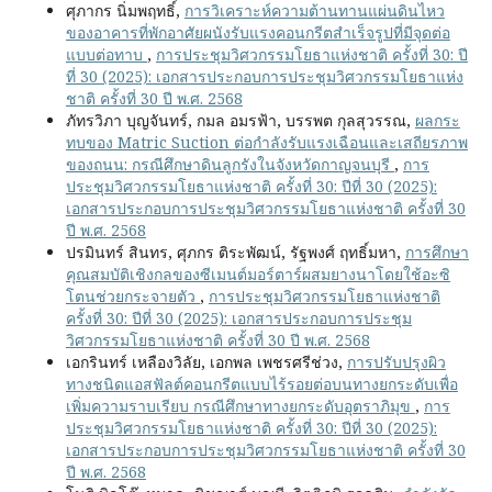
ศุภากร นิ่มพฤทธิ์,
การวิเคราะห์ความต้านทานแผ่นดินไหว
ของอาคารที่พักอาศัยผนังรับแรงคอนกรีตสำเร็จรูปที่มีจุดต่อ
แบบต่อทาบ
,
การประชุมวิศวกรรมโยธาแห่งชาติ ครั้งที่ 30: ปี
ที่ 30 (2025): เอกสารประกอบการประชุมวิศวกรรมโยธาแห่ง
ชาติ ครั้งที่ 30 ปี พ.ศ. 2568
ภัทรวิภา บุญจันทร์, กมล อมรฟ้า, บรรพต กุลสุวรรณ,
ผลกระ
ทบของ Matric Suction ต่อกำลังรับแรงเฉือนและเสถียรภาพ
ของถนน: กรณีศึกษาดินลูกรังในจังหวัดกาญจนบุรี
,
การ
ประชุมวิศวกรรมโยธาแห่งชาติ ครั้งที่ 30: ปีที่ 30 (2025):
เอกสารประกอบการประชุมวิศวกรรมโยธาแห่งชาติ ครั้งที่ 30
ปี พ.ศ. 2568
ปรมินทร์ สินทร, ศุภกร ติระพัฒน์, รัฐพงศ์ ฤทธิ์มหา,
การศึกษา
คุณสมบัติเชิงกลของซีเมนต์มอร์ตาร์ผสมยางนาโดยใช้อะซิ
โตนช่วยกระจายตัว
,
การประชุมวิศวกรรมโยธาแห่งชาติ
ครั้งที่ 30: ปีที่ 30 (2025): เอกสารประกอบการประชุม
วิศวกรรมโยธาแห่งชาติ ครั้งที่ 30 ปี พ.ศ. 2568
เอกรินทร์ เหลืองวิลัย, เอกพล เพชรศรีช่วง,
การปรับปรุงผิว
ทางชนิดแอสฟัลต์คอนกรีตแบบไร้รอยต่อบนทางยกระดับเพื่อ
เพิ่มความราบเรียบ กรณีศึกษาทางยกระดับอุตราภิมุข
,
การ
ประชุมวิศวกรรมโยธาแห่งชาติ ครั้งที่ 30: ปีที่ 30 (2025):
เอกสารประกอบการประชุมวิศวกรรมโยธาแห่งชาติ ครั้งที่ 30
ปี พ.ศ. 2568