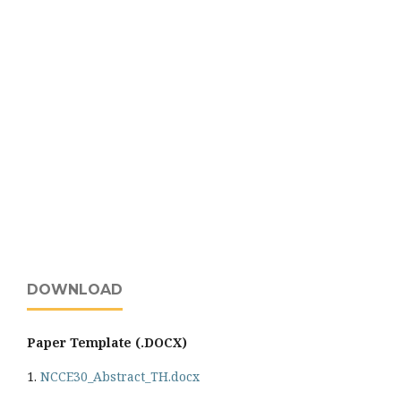
DOWNLOAD
Paper Template (.DOCX)
1.
NCCE30_Abstract_TH.docx