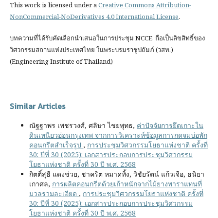
This work is licensed under a
Creative Commons Attribution-
NonCommercial-NoDerivatives 4.0 International License
.
บทความที่ได้รับคัดเลือกนำเสนอในการประชุม NCCE ถือเป็นลิขสิทธิ์ของ
วิศวกรรมสถานแห่งประเทศไทย ในพระบรมราชูปถัมภ์ (วสท.)
(Engineering Institute of Thailand)
Similar Articles
ณัฐฐาพร เพชรวงศ์, ศลิษา ไชยพุทธ,
ค่าปัจจัยการยึดเกาะใน
ดินเหนียวอ่อนกรุงเทพ จากการวิเคราะห์ข้อมูลการกดจมบ่อพัก
คอนกรีตสำเร็จรูป
,
การประชุมวิศวกรรมโยธาแห่งชาติ ครั้งที่
30: ปีที่ 30 (2025): เอกสารประกอบการประชุมวิศวกรรม
โยธาแห่งชาติ ครั้งที่ 30 ปี พ.ศ. 2568
กิตติ์สุธี แดงช่วย, ชาคริต หมาดทิ้ง, วิชัยรัตน์ แก้วเจือ, ธนิยา
เกาศล,
การผลิตคอนกรีตด้วยเถ้าหนักจากไม้ยางพาราแทนที่
มวลรวมละเอียด
,
การประชุมวิศวกรรมโยธาแห่งชาติ ครั้งที่
30: ปีที่ 30 (2025): เอกสารประกอบการประชุมวิศวกรรม
โยธาแห่งชาติ ครั้งที่ 30 ปี พ.ศ. 2568