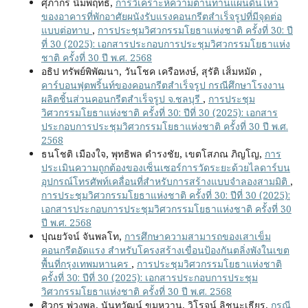
ศุภากร นิ่มพฤทธิ์,
การวิเคราะห์ความต้านทานแผ่นดินไหว
ของอาคารที่พักอาศัยผนังรับแรงคอนกรีตสำเร็จรูปที่มีจุดต่อ
แบบต่อทาบ
,
การประชุมวิศวกรรมโยธาแห่งชาติ ครั้งที่ 30: ปี
ที่ 30 (2025): เอกสารประกอบการประชุมวิศวกรรมโยธาแห่ง
ชาติ ครั้งที่ 30 ปี พ.ศ. 2568
อธิป ทรัพย์พิพัฒนา, วันโชค เครือหงษ์, สุรัติ เส็มหมัด ,
คาร์บอนฟุตพริ้นท์ของคอนกรีตสำเร็จรูป กรณีศึกษาโรงงาน
ผลิตชิ้นส่วนคอนกรีตสำเร็จรูป จ.ชลบุรี
,
การประชุม
วิศวกรรมโยธาแห่งชาติ ครั้งที่ 30: ปีที่ 30 (2025): เอกสาร
ประกอบการประชุมวิศวกรรมโยธาแห่งชาติ ครั้งที่ 30 ปี พ.ศ.
2568
ธนโชติ เมืองใจ, พุทธิพล ดำรงชัย, เขตโสภณ ภิญโญ,
การ
ประเมินความถูกต้องของเซ็นเซอร์การวัดระยะด้วยไลดาร์บน
อุปกรณ์โทรศัพท์เคลื่อนที่สำหรับการสร้างแบบจำลองสามมิติ
,
การประชุมวิศวกรรมโยธาแห่งชาติ ครั้งที่ 30: ปีที่ 30 (2025):
เอกสารประกอบการประชุมวิศวกรรมโยธาแห่งชาติ ครั้งที่ 30
ปี พ.ศ. 2568
ปุณยวัจน์ จันพลโท,
การศึกษาความสามารถของเสาเข็ม
คอนกรีตอัดแรง สำหรับโครงสร้างเขื่อนป้องกันตลิ่งพังในเขต
พื้นที่กรุงเทพมหานคร
,
การประชุมวิศวกรรมโยธาแห่งชาติ
ครั้งที่ 30: ปีที่ 30 (2025): เอกสารประกอบการประชุม
วิศวกรรมโยธาแห่งชาติ ครั้งที่ 30 ปี พ.ศ. 2568
ศิวกร พ่วงพูล, นันทวัฒน์ ขมหวาน, วิโรจน์ ลิชนะเธียร,
กรณี