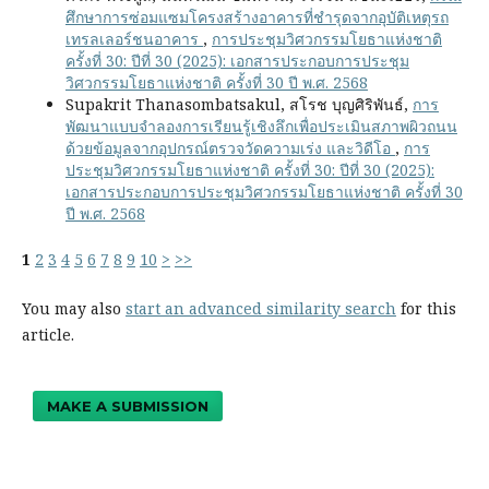
ศึกษาการซ่อมแซมโครงสร้างอาคารที่ชำรุดจากอุบัติเหตุรถ
เทรลเลอร์ชนอาคาร
,
การประชุมวิศวกรรมโยธาแห่งชาติ
ครั้งที่ 30: ปีที่ 30 (2025): เอกสารประกอบการประชุม
วิศวกรรมโยธาแห่งชาติ ครั้งที่ 30 ปี พ.ศ. 2568
Supakrit Thanasombatsakul, สโรช บุญศิริพันธ์,
การ
พัฒนาแบบจำลองการเรียนรู้เชิงลึกเพื่อประเมินสภาพผิวถนน
ด้วยข้อมูลจากอุปกรณ์ตรวจวัดความเร่ง และวิดีโอ
,
การ
ประชุมวิศวกรรมโยธาแห่งชาติ ครั้งที่ 30: ปีที่ 30 (2025):
เอกสารประกอบการประชุมวิศวกรรมโยธาแห่งชาติ ครั้งที่ 30
ปี พ.ศ. 2568
1
2
3
4
5
6
7
8
9
10
>
>>
You may also
start an advanced similarity search
for this
article.
MAKE A SUBMISSION