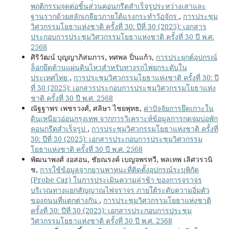
พฤติกรรมจุดต่อชิ้นส่วนคอนกรีตสำเร็จรูประหว่างเสาและ
ฐานรากด้วยสลักเกลียวภายใต้แรงกระทำวัฏจักร
,
การประชุม
วิศวกรรมโยธาแห่งชาติ ครั้งที่ 30: ปีที่ 30 (2025): เอกสาร
ประกอบการประชุมวิศวกรรมโยธาแห่งชาติ ครั้งที่ 30 ปี พ.ศ.
2568
ศิริวัฒน์ บุญญาภิสมภาร, ทศพล ปิ่นแก้ว,
การประยุกต์อุปกรณ์
ล็อกยึดต้านแผ่นดินไหวสำหรับทางรถไฟยกระดับใน
ประเทศไทย
,
การประชุมวิศวกรรมโยธาแห่งชาติ ครั้งที่ 30: ปี
ที่ 30 (2025): เอกสารประกอบการประชุมวิศวกรรมโยธาแห่ง
ชาติ ครั้งที่ 30 ปี พ.ศ. 2568
ณัฐฐาพร เพชรวงศ์, ศลิษา ไชยพุทธ,
ค่าปัจจัยการยึดเกาะใน
ดินเหนียวอ่อนกรุงเทพ จากการวิเคราะห์ข้อมูลการกดจมบ่อพัก
คอนกรีตสำเร็จรูป
,
การประชุมวิศวกรรมโยธาแห่งชาติ ครั้งที่
30: ปีที่ 30 (2025): เอกสารประกอบการประชุมวิศวกรรม
โยธาแห่งชาติ ครั้งที่ 30 ปี พ.ศ. 2568
พัฒนาพงศ์ งอสอน, ชัยณรงค์ เบญจพรทวี, พลเทพ เลิศวรวนิ
ช,
การใช้ข้อมูลจากยานพาหนะที่ติดตั้งอุปกรณ์ระบุพิกัด
(Probe Car) ในการประเมินความล่าช้า ของการจราจร
บริเวณทางแยกสัญญาณไฟจราจร ภายใต้ระดับความอิ่มตัว
ของถนนที่แตกต่างกัน
,
การประชุมวิศวกรรมโยธาแห่งชาติ
ครั้งที่ 30: ปีที่ 30 (2025): เอกสารประกอบการประชุม
วิศวกรรมโยธาแห่งชาติ ครั้งที่ 30 ปี พ.ศ. 2568