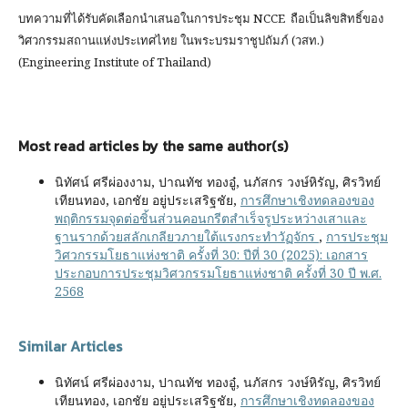
บทความที่ได้รับคัดเลือกนำเสนอในการประชุม NCCE ถือเป็นลิขสิทธิ์ของ
วิศวกรรมสถานแห่งประเทศไทย ในพระบรมราชูปถัมภ์ (วสท.)
(Engineering Institute of Thailand)
Most read articles by the same author(s)
นิทัศน์ ศรีผ่องงาม, ปาณทัช ทองอู๋, นภัสกร วงษ์หิรัญ, ศิรวิทย์
เทียนทอง, เอกชัย อยู่ประเสริฐชัย,
การศึกษาเชิงทดลองของ
พฤติกรรมจุดต่อชิ้นส่วนคอนกรีตสำเร็จรูประหว่างเสาและ
ฐานรากด้วยสลักเกลียวภายใต้แรงกระทำวัฏจักร
,
การประชุม
วิศวกรรมโยธาแห่งชาติ ครั้งที่ 30: ปีที่ 30 (2025): เอกสาร
ประกอบการประชุมวิศวกรรมโยธาแห่งชาติ ครั้งที่ 30 ปี พ.ศ.
2568
Similar Articles
นิทัศน์ ศรีผ่องงาม, ปาณทัช ทองอู๋, นภัสกร วงษ์หิรัญ, ศิรวิทย์
เทียนทอง, เอกชัย อยู่ประเสริฐชัย,
การศึกษาเชิงทดลองของ