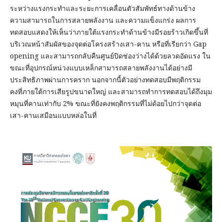
ระหว่างแรงกระทำและระยะการเคลื่อนตัวสัมพัทธ์ทางด้านข้าง
ความสามารถในการสลายพลังงาน และความแข็งแกร่ง ผลการ
ทดสอบแสดงให้เห็นว่าภายใต้แรงกระทำด้านข้างมีรอยร้าวเกิดขึ้นที่
บริเวณหน้าสัมผัสของจุดต่อโครงสร้างเสา-คาน หรือที่เรียกว่า Gap
opening และสามารถกลับคืนศูนย์ปิดช่องว่างได้ด้วยลวดอัดแรง ใน
ขณะที่อุปกรณ์หน่วงแบบเหล็กสามารถสลายพลังงานได้อย่างมี
ประสิทธิภาพผ่านการคราก นอกจากนี้ตัวอย่างทดสอบมีพฤติกรรม
คงที่ภายใต้การเสียรูปขนาดใหญ่ และสามารถทำการทดสอบได้ถึงมุม
หมุนที่คานเท่ากับ 2% ขณะที่ยังคงพฤติกรรมที่ไม่ด้อยไปกว่าจุดต่อ
เสา-คานเสมือนแบบหล่อในที่