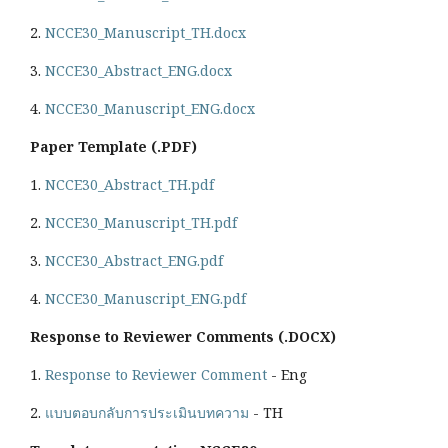
2.
NCCE30_Manuscript_TH.docx
3.
NCCE30_Abstract_ENG.docx
4.
NCCE30_Manuscript_ENG.docx
Paper Template (.PDF)
1.
NCCE30_Abstract_TH.pdf
2.
NCCE30_Manuscript_TH.pdf
3.
NCCE30_Abstract_ENG.pdf
4.
NCCE30_Manuscript_ENG.pdf
Response to Reviewer Comments (.DOCX)
1.
Response to Reviewer Comment
- Eng
2.
แบบตอบกลับการประเมินบทความ
- TH