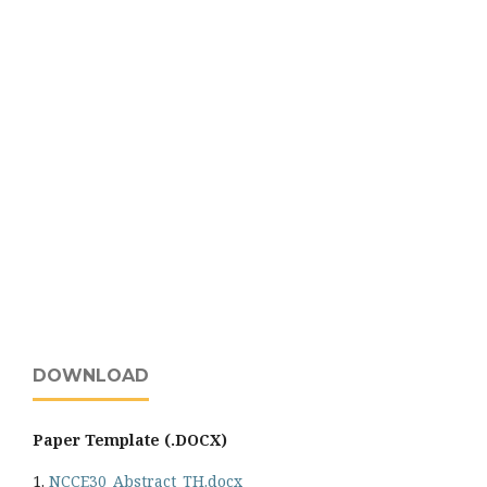
DOWNLOAD
Paper Template (.DOCX)
1.
NCCE30_Abstract_TH.docx