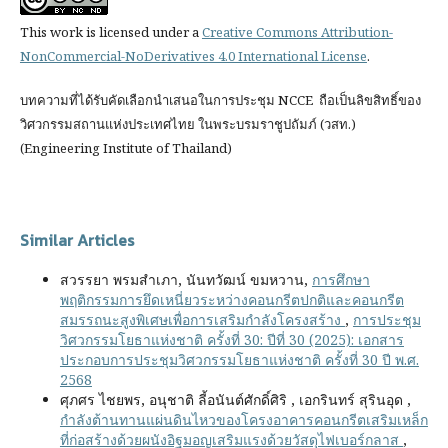
This work is licensed under a
Creative Commons Attribution-
NonCommercial-NoDerivatives 4.0 International License
.
บทความที่ได้รับคัดเลือกนำเสนอในการประชุม NCCE ถือเป็นลิขสิทธิ์ของ
วิศวกรรมสถานแห่งประเทศไทย ในพระบรมราชูปถัมภ์ (วสท.)
(Engineering Institute of Thailand)
Similar Articles
สวรรยา พรมสำเภา, นันทวัฒน์ ขมหวาน,
การศึกษา
พฤติกรรมการยึดเหนี่ยวระหว่างคอนกรีตปกติและคอนกรีต
สมรรถนะสูงพิเศษเพื่อการเสริมกำลังโครงสร้าง
,
การประชุม
วิศวกรรมโยธาแห่งชาติ ครั้งที่ 30: ปีที่ 30 (2025): เอกสาร
ประกอบการประชุมวิศวกรรมโยธาแห่งชาติ ครั้งที่ 30 ปี พ.ศ.
2568
ศุภศร ไชยพร, อนุชาติ ลี้อนันต์ศักดิ์ศิริ , เอกรินทร์ สุรินอุด ,
กำลังต้านทานแผ่นดินไหวของโครงอาคารคอนกรีตเสริมเหล็ก
ที่ก่อสร้างด้วยผนังอิฐมอญเสริมแรงด้วยวัสดุไฟเบอร์กลาส
,