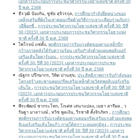
เอกสารประกอบการประชุมวิศวกรรมโยธาแห่งชาติ ครั้งที่ 30
ปี พ.ศ. 2568
ธีรวุฒิ ป้องกัน, ชูชัย สุจิวรกุล,
การศึกษากำลังยึดหน่วงของ
เหล็กเสริมที่ฝังในเสาคอนกรีตด้วยวิธีการเจาะเสียบร่วมกับกา
วอีพ็อกซี่
,
การประชุมวิศวกรรมโยธาแห่งชาติ ครั้งที่ 30: ปีที่
30 (2025): เอกสารประกอบการประชุมวิศวกรรมโยธาแห่ง
ชาติ ครั้งที่ 30 ปี พ.ศ. 2568
ไพโรจน์ แซ่ตั้ง,
พฤติกรรมการรับแรงดัดของคานเหล็กปีก
กว้างภายหลังได้รับความร้อน เสริมกำลังด้วยแผ่นพอลิเมอร์
เสริมเส้นใยคาร์บอน
,
การประชุมวิศวกรรมโยธาแห่งชาติ
ครั้งที่ 30: ปีที่ 30 (2025): เอกสารประกอบการประชุม
วิศวกรรมโยธาแห่งชาติ ครั้งที่ 30 ปี พ.ศ. 2568
ณัฐกร ปรึกษากร, วิทิต ปานสุข,
ประสิทธิภาพการรับกำลังของ
โครงสร้างสะพานคอนกรีตเสริมเหล็กด้วยวัสดุพอลิเมอร์เสริม
เส้นใย
,
การประชุมวิศวกรรมโยธาแห่งชาติ ครั้งที่ 30: ปีที่ 30
(2025): เอกสารประกอบการประชุมวิศวกรรมโยธาแห่งชาติ
ครั้งที่ 30 ปี พ.ศ. 2568
พีระพัฒน์ ชากระโทก, โกเศส เสนาแปลง, เมธา สารีผล , ว
ริษฐา มาลาวงษ์ , ทวิช พูลเงิน, วีรชาติ ตั้งจิรภัทร ,
การศึกษา
พฤติกรรมการรับแรงดัดของคานคอนกรีตเสริมแรงด้วยแท่งพอ
ลิเมอร์เสริมเส้นใยแก้ว ภายใต้สภาวะอุณหภูมิสูง
,
การประชุม
วิศวกรรมโยธาแห่งชาติ ครั้งที่ 30: ปีที่ 30 (2025): เอกสาร
ประกอบการประชุมวิศวกรรมโยธาแห่งชาติ ครั้งที่ 30 ปี พ.ศ.