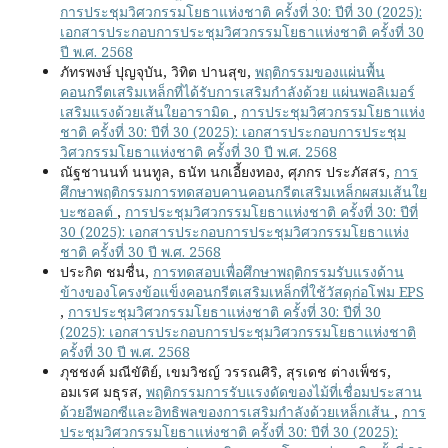
การประชุมวิศวกรรมโยธาแห่งชาติ ครั้งที่ 30: ปีที่ 30 (2025):
เอกสารประกอบการประชุมวิศวกรรมโยธาแห่งชาติ ครั้งที่ 30
ปี พ.ศ. 2568
ภัทรพงษ์ ปุญจุบัน, วิทิต ปานสุข,
พฤติกรรมของแผ่นพื้น
คอนกรีตเสริมเหล็กที่ได้รับการเสริมกำลังด้วย แผ่นพอลิเมอร์
เสริมแรงด้วยเส้นใยอารามิด
,
การประชุมวิศวกรรมโยธาแห่ง
ชาติ ครั้งที่ 30: ปีที่ 30 (2025): เอกสารประกอบการประชุม
วิศวกรรมโยธาแห่งชาติ ครั้งที่ 30 ปี พ.ศ. 2568
ณัฐชานนท์ นนทูล, ธนัท นกเอี้ยงทอง, ศุภกร ประภัสสร,
การ
ศึกษาพฤติกรรมการทดสอบคานคอนกรีตเสริมเหล็กผสมเส้นใย
บะซอลต์
,
การประชุมวิศวกรรมโยธาแห่งชาติ ครั้งที่ 30: ปีที่
30 (2025): เอกสารประกอบการประชุมวิศวกรรมโยธาแห่ง
ชาติ ครั้งที่ 30 ปี พ.ศ. 2568
ประกิต ชมชื่น,
การทดสอบเพื่อศึกษาพฤติกรรมรับแรงด้าน
ข้างของโครงข้อแข็งคอนกรีตเสริมเหล็กที่ใช้วัสดุก่อโฟม EPS
,
การประชุมวิศวกรรมโยธาแห่งชาติ ครั้งที่ 30: ปีที่ 30
(2025): เอกสารประกอบการประชุมวิศวกรรมโยธาแห่งชาติ
ครั้งที่ 30 ปี พ.ศ. 2568
ภุชชงค์ มณีขัติย์, เขมวิชญ์ วรรณศิริ, สุรเดช ต่างเพ็ชร,
อมเรศ มธุรส,
พฤติกรรมการรับแรงดัดของไม้ที่เชื่อมประสาน
ด้วยอีพอกซีและอิทธิพลของการเสริมกำลังด้วยเหล็กเส้น
,
การ
ประชุมวิศวกรรมโยธาแห่งชาติ ครั้งที่ 30: ปีที่ 30 (2025):