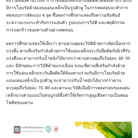
ดึง (ใต้ท้องคาน) และ การใช้แผ่นเหล็กปะกับยึดติดใต้ท้องคานร่วมกับ
มีการโอบรัดด้วยแถบแผ่นเหล็กเป็นรูปตัวยู ในการทดสอบจะทำการ
ทดสอบการดัดแบบ 4 จุด ซึ่งผลการศึกษาแสดงถึงความสัมพันธ์
ระหว่างแรงกระทำกับการแอ่นตัว รูปแบบการวิบัติ และพฤติกรรม
การแตกร้าวของคานตัวอย่างทดสอบ
ผลการศึกษาแสดงให้เห็นว่า คานควบคุมจะวิบัติด้วยการดัดเนื่องจาก
แรงดึง คานที่เสริมกำลังด้วยการใช้แผ่นเหล็กประกับยึดติดกับผิวที่รับ
แรงดึงจะสามารถรับน้ำหนักได้มากกว่าคานควบคุมถึงร้อยละ 40-50
และ มีลักษณะการวิบัติด้วยแรงเฉือน ขณะที่คานที่เสริมกำลังด้วย
การใช้แผ่นเหล็กประกับยึดติดใต้ท้องคานร่วมกับมีการโอบรัดด้วย
แถบแผ่นเหล็กเป็นรูปตัวยู จะสามารถรับน้ำหนักได้มากกว่าคาน
ควบคุมถึงร้อยละ 70-80 และคานจะวิบัติเมื่อมีการหลุดร่อนของแผ่น
เหล็กบางส่วนแบบไม่สมบูรณ์ซึ่งทำให้เกิดการสูญเสียความเป็นคอม
โพสิตของคาน