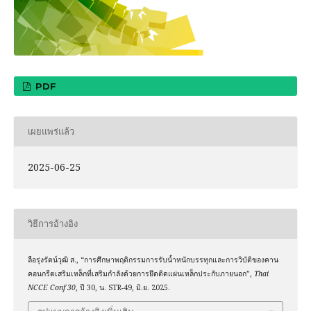
PDF
เผยแพร่แล้ว
2025-06-25
วิธีการอ้างอิง
ลือรุ่งรัตน์วุฒิ ส., “การศึกษาพฤติกรรมการรับน้ำหนักบรรทุกและการวิบัติของคาน
คอนกรีตเสริมเหล็กที่เสริมกำลังด้วยการยึดติดแผ่นเหล็กประกับภายนอก”,
Thai
NCCE Conf 30
, ปี 30, น. STR-49, มิ.ย. 2025.