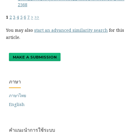
2568
1
2
3
4
5
6
7
>
>>
You may also
start an advanced similarity search
for this
article.
MAKE A SUBMISSION
ภาษา
ภาษาไทย
English
คำแนะนำการใช้ระบบ