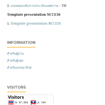
2.
แบบตอบกลับการประเมินบทความ
- TH
Template presentation NCCE30
1.
Template presentation NCCE30
INFORMATION
สำหรับผู้อ่าน
สำหรับผู้แต่ง
สำหรับบรรณารักษ์
VISITORS