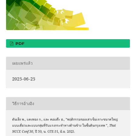
PDF
เผยแพร่แล้ว
2025-06-25
วิธีการอ้างอิง
ตันเส็ง พ., แดงทอง ก., และ คอแด๊ะ ฮ., “พฤติกรรมของเสาเข็มเจาะขนาดใหญ่
แบบเดี่ยวและแบบกลุ่มที่รับแรงกระทำทางด้านข้าง ในชั้นดินกรุงเทพ ”,
Thai
NCCE Conf 30
, ปี 30, น. GTE-31, มิ.ย. 2025.