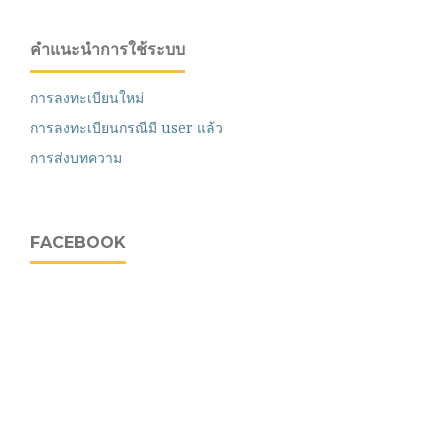
คำแนะนำการใช้ระบบ
การลงทะเบียนใหม่
การลงทะเบียนกรณีมี user แล้ว
การส่งบทความ
FACEBOOK