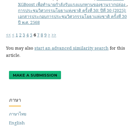
XGBoost เพื่อทำนายกำลังรับแรงแบกทานของฐานรากปล่อง
,
การประชุมวิศวกรรมโยธาแห่งชาติ ครั้งที่ 30: ปีที่ 30 (2025):
เอกสารประกอบการประชุมวิศวกรรมโยธาแห่งชาติ ครั้งที่ 30
ปี พ.ศ. 2568
<<
<
1
2
3
4
5
6
7
8
9
>
>>
You may also
start an advanced similarity search
for this
article.
MAKE A SUBMISSION
ภาษา
ภาษาไทย
English