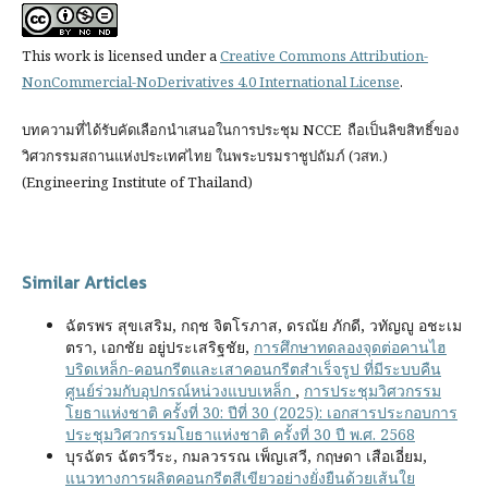
This work is licensed under a
Creative Commons Attribution-
NonCommercial-NoDerivatives 4.0 International License
.
บทความที่ได้รับคัดเลือกนำเสนอในการประชุม NCCE ถือเป็นลิขสิทธิ์ของ
วิศวกรรมสถานแห่งประเทศไทย ในพระบรมราชูปถัมภ์ (วสท.)
(Engineering Institute of Thailand)
Similar Articles
ฉัตรพร สุขเสริม, กฤช จิตโรภาส, ดรณัย ภักดี, วทัญญู อชะเม
ตรา, เอกชัย อยู่ประเสริฐชัย,
การศึกษาทดลองจุดต่อคานไฮ
บริดเหล็ก-คอนกรีตและเสาคอนกรีตสำเร็จรูป ที่มีระบบคืน
ศูนย์ร่วมกับอุปกรณ์หน่วงแบบเหล็ก
,
การประชุมวิศวกรรม
โยธาแห่งชาติ ครั้งที่ 30: ปีที่ 30 (2025): เอกสารประกอบการ
ประชุมวิศวกรรมโยธาแห่งชาติ ครั้งที่ 30 ปี พ.ศ. 2568
บุรฉัตร ฉัตรวีระ, กมลวรรณ เพ็ญเสวี, กฤษดา เสือเอี่ยม,
แนวทางการผลิตคอนกรีตสีเขียวอย่างยั่งยืนด้วยเส้นใย