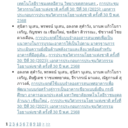
เทคโนโลยีราชมงคลอีสาน วิทยาเขตสกลนคร
,
การประชุม
วิศวกรรมโยธาแห่งชาติ ครั้งที่ 30: ปีที่ 30 (2025): เอกสาร
ประกอบการประชุมวิศวกรรมโยธาแห่งชาติ ครั้งที่ 30 ปี พ.ศ.
2568
สุนิตา นุเสน, พรพจน์ นุเสน, อลงกต สุคำวัง, มานพ แก้วโมรา
เจริญ, กัญชพร ณ เชียงใหม่, ชลธิดา ติวรรณะ, ชัชวาลย์ ไชย
ดวงเดือน,
การประยุกต์ใช้แบบจำลองสารสนเทศเพื่อเป็น
แนวทางในการบูรณะอาคารให้เป็นไปตาม มาตรฐานการ
ประเมินความยั่งยืนด้านพลังงานและสิ่งแวดล้อมสำหรับ
อาคารที่มีอยู่เดิม
,
การประชุมวิศวกรรมโยธาแห่งชาติ ครั้งที่
30: ปีที่ 30 (2025): เอกสารประกอบการประชุมวิศวกรรม
โยธาแห่งชาติ ครั้งที่ 30 ปี พ.ศ. 2568
อลงกต สุคำวัง, พรพจน์ นุเสน, สุนิสา นุเสน, มานพ แก้วโมรา
เจริญ, ดิษฐิเดช ราชแพทยาคม, จีราภรณ์ ผาแดง, ณัฐกานต์ สุ
ภาวงค์,
การประยุกต์ใช้แบบจำลองสารสนเทศอาคารเพื่อ
พัฒนาแบบก่อสร้างสู่การเป็นอาคารเขียวแบบยั่งยืน กรณี
ศึกษา อาคารอเนกประสงค์ มหาวิทยาลัยเทคโนโลยีราชมงคล
ล้านนา เชียงใหม่
,
การประชุมวิศวกรรมโยธาแห่งชาติ ครั้งที่
30: ปีที่ 30 (2025): เอกสารประกอบการประชุมวิศวกรรม
โยธาแห่งชาติ ครั้งที่ 30 ปี พ.ศ. 2568
1
2
3
4
5
6
7
8
9
10
>
>>