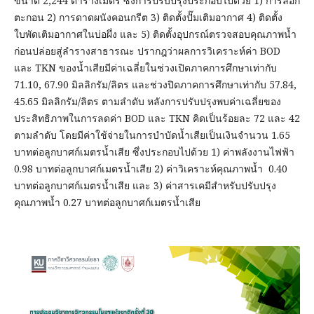
ขนาด 2,244 ตารางเมตร ซึ่งการปรับปรุงประกอบไปด้วย 1) การลอก
ตะกอน 2) การดาดผนังคอนกรีต 3) ติดตั้งปั๊มเติมอากาศ 4) ติดตั้ง
ใบพัดเติมอากาศในบ่อผึ่ง และ 5) ติดตั้งอุปกรณ์ตรวจสอบคุณภาพน้ำ
ก่อนปล่อยสู่ลำรางสาธารณะ ปรากฎว่าผลการวิเคราะห์ค่า BOD
และ TKN ของน้ำเสียมีค่าเฉลี่ยในช่วงเปิดภาคการศึกษาเท่ากับ
71.10, 67.90 มิลลิกรัม/ลิตร และช่วงปิดภาคการศึกษาเท่ากับ 57.84,
45.65 มิลลิกรัม/ลิตร ตามลำดับ หลังการปรับปรุงพบค่าเฉลี่ยของ
ประสิทธิภาพในการลดค่า BOD และ TKN คิดเป็นร้อยละ 72 และ 42
ตามลำดับ โดยมีค่าใช้จ่ายในการบำบัดน้ำเสียเป็นเงินจำนวน 1.65
บาทต่อลูกบาศก์เมตรน้ำเสีย ซึ่งประกอบไปด้วย 1) ค่าพลังงานไฟฟ้า
0.98 บาทต่อลูกบาศก์เมตรน้ำเสีย 2) ค่าวิเคราะห์คุณภาพน้ำ 0.40
บาทต่อลูกบาศก์เมตรน้ำเสีย และ 3) ค่าสารเคมีสำหรับปรับปรุง
คุณภาพน้ำ 0.27 บาทต่อลูกบาศก์เมตรน้ำเสีย