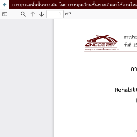
การบูรณะชั้นพื้นทางเดิม โดยการหมุนเวียนชั้นทางเดิมมาใช้งานให