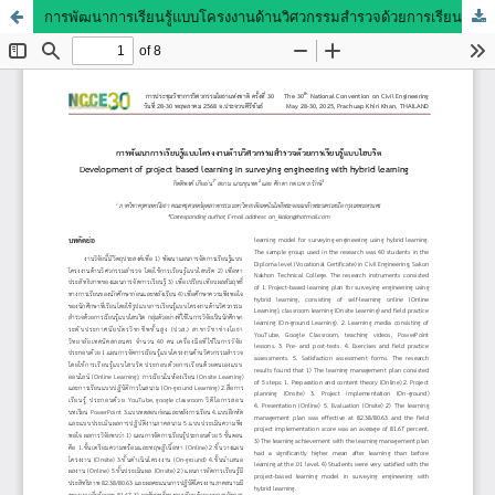
การพัฒนาการเรียนรู้แบบโครงงานด้านวิศวกรรมสำรวจด้วยการเรียนรู้แบบไฮบริด