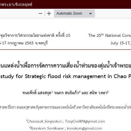
้าพระยาเชิงกลยุทธ์