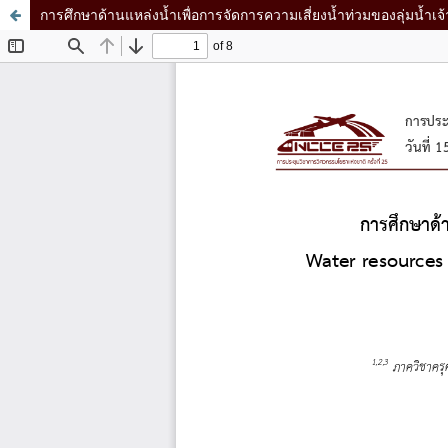
การศึกษาด้านแหล่งน้ำเพื่อการจัดการความเสี่ยงน้ำท่วมของลุ่มน้ำเจ