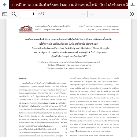
การศึกษาความสัมพันธ์ระหว่างความต้านทานไฟฟ้ากับกำลังรับแรงเฉือนแบบไม่ระบายน้ำของดิน เพื่อวิเคราะห์ถนนเลียบคันคลอง ในบริเวณดินเหนียวอ่อนกรุงเทพ