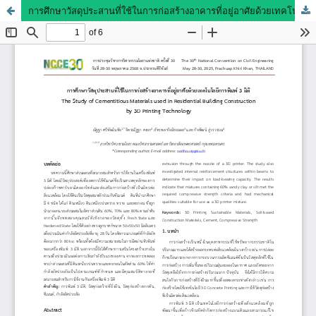
การศึกษาวัสดุประสานที่ใช้ในการก่อสร้างอาคารที่อยู่อาศัยด้วยเทคโนโลยีการพิมพ์ 3 มิติ