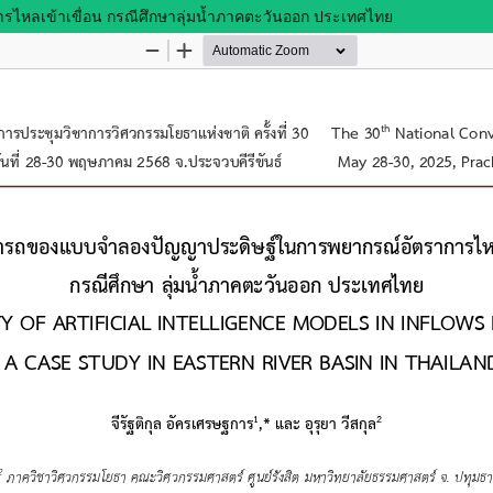
ลเข้าเขื่อน กรณีศึกษาลุ่มน้ำภาคตะวันออก ประเทศไทย