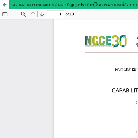
ความสามารถของแบบจำลองปัญญาประดิษฐ์ในการพยากรณ์อัตราการไห