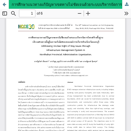
การศึกษาแนวทางแก้ปัญหาเขตทางไม่ชัดเจนด้วยระบบบริหารจัดการโครงสร้างพื้นฐาน บริเวณสายทางที่อยู่ในความรับผิดชอบขององค์การบริหารส่วนจังหวัดนนทบุรี