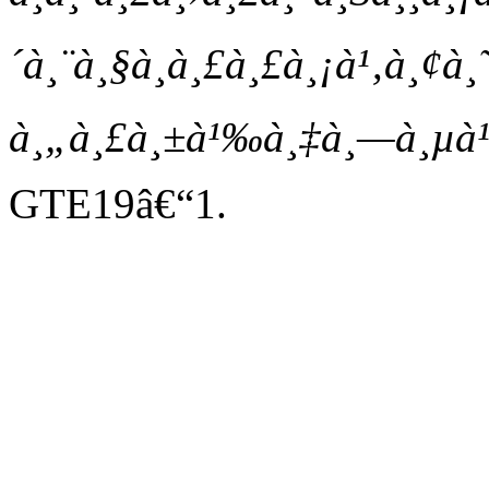
´à¸¨à¸§à¸à¸£à¸£à¸¡à¹‚à¸¢à¸˜
à¸„à¸£à¸±à¹‰à¸‡à¸—à¸µà¹
GTE19â€“1.