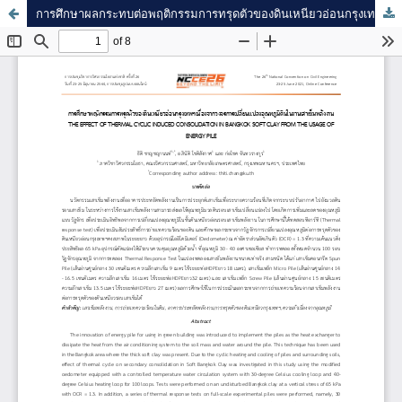
การศึกษาผลกระทบต่อพฤติกรรมการทรุดตัวของดินเหนียวอ่อนกรุงเทพฯเนื่องจากวงจรการเปลี่ยนแปลงอุณหภูมิอันเนื่องมาจากการใช้งานเสาเข็มพลังงาน