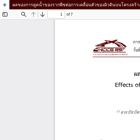
ผลของการดูดน้ำของรากพืชต่อการเคลื่อนตัวของผิวดินบนโครงสร้า