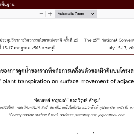
งพื้นฐาน